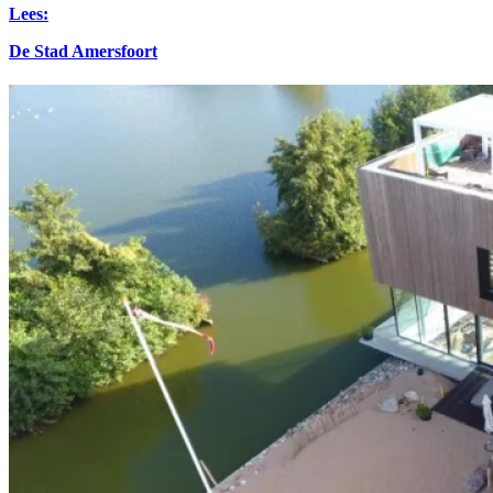
Lees:
De Stad Amersfoort