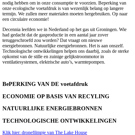
nodig hebben om in onze consumptie te voorzien. Beperking van
onze ecologische voetafdruk is van wezenlijk belang op langere
termijn. We zullen meer materialen moeten hergebruiken. Op naar
een circulaire economie!
Decennia leefden we in Nederland op het gas uit Groningen. Wie
had gedacht dat de gasproductie in een aantal jaar zover
teruggeschroefd zou worden? Dat vraagt om nieuwe
energiebronnen. Natuurlijke energiebronnen. Het is aan onszelf.
Technologische ontwikkelingen helpen ons daarbij, zoals de sterke
opkomst van de stille en zuinige gelijkstroommotor in
ventilatiesystemen, elektrische auto’s, warmtepompen.
BePERKING VAN DE voetafdruk
ECONOMIE OP BASIS VAN RECYLING
NATUURLIJKE ENERGIEBRONNEN
TECHNOLOGISCHE ONTWIKKELINGEN
Klik hier: dronefilmpje van The Lake House