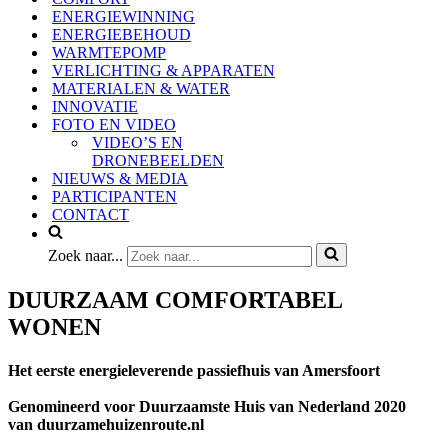
ENERGIEWINNING
ENERGIEBEHOUD
WARMTEPOMP
VERLICHTING & APPARATEN
MATERIALEN & WATER
INNOVATIE
FOTO EN VIDEO
VIDEO’S EN
DRONEBEELDEN
NIEUWS & MEDIA
PARTICIPANTEN
CONTACT
Zoek naar...
DUURZAAM COMFORTABEL
WONEN
Het eerste energieleverende passiefhuis van Amersfoort
Genomineerd voor Duurzaamste Huis van Nederland 2020
van duurzamehuizenroute.nl